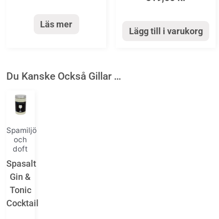
Läs mer
Lägg till i varukorg
Du Kanske Också Gillar …
Spamiljö
och
doft
Spasalt
Gin &
Tonic
Cocktail