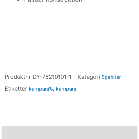
Produktnr
DY-76210101-1
Kategori
Spafilter
Etiketter
,
kampanj%
kampanj
Beskrivning