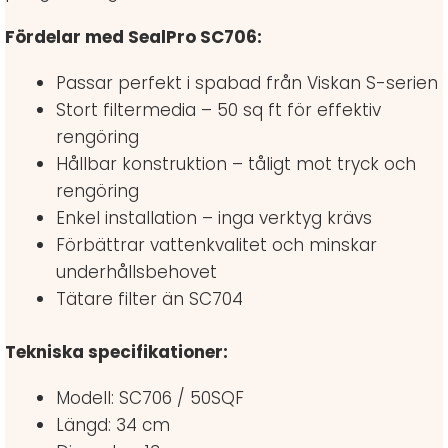
Fördelar med SealPro SC706:
Passar perfekt i spabad från Viskan S-serien
Stort filtermedia – 50 sq ft för effektiv
rengöring
Hållbar konstruktion – tåligt mot tryck och
rengöring
Enkel installation – inga verktyg krävs
Förbättrar vattenkvalitet och minskar
underhållsbehovet
Tätare filter än SC704
Tekniska specifikationer:
Modell: SC706 / 50SQF
Längd: 34 cm