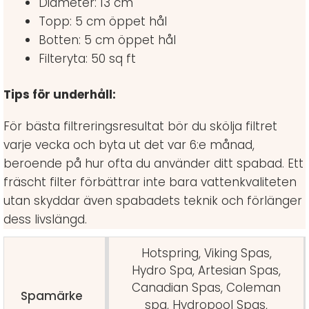
Diameter: 13 cm
Topp: 5 cm öppet hål
Botten: 5 cm öppet hål
Filteryta: 50 sq ft
Tips för underhåll:
För bästa filtreringsresultat bör du skölja filtret
varje vecka och byta ut det var 6:e månad,
beroende på hur ofta du använder ditt spabad. Ett
fräscht filter förbättrar inte bara vattenkvaliteten
utan skyddar även spabadets teknik och förlänger
dess livslängd.
Hotspring, Viking Spas,
Hydro Spa, Artesian Spas,
Canadian Spas, Coleman
Spamärke
spa, Hydropool Spas,