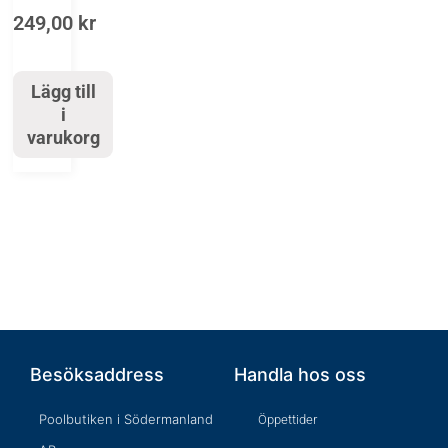
249,00
kr
Lägg till
i
varukorg
Besöksaddress
Handla hos oss
Poolbutiken i Södermanland
Öppettider