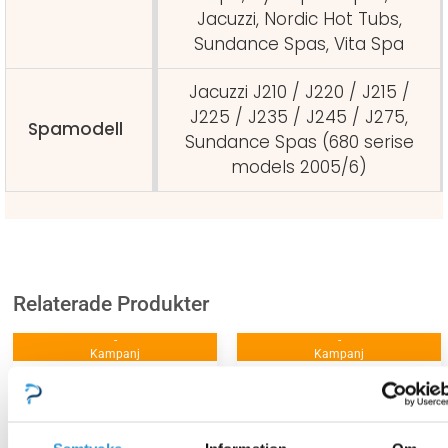
Jacuzzi, Nordic Hot Tubs,
Sundance Spas, Vita Spa
Jacuzzi J210 / J220 / J215 /
J225 / J235 / J245 / J275,
Spamodell
Sundance Spas (680 serise
models 2005/6)
Relaterade Produkter
-
-
Kampanj
Kampanj