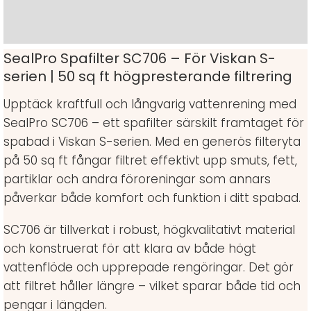
Ytterligare information
SealPro Spafilter SC706 – För Viskan S-
serien | 50 sq ft högpresterande filtrering
Upptäck kraftfull och långvarig vattenrening med
SealPro SC706 – ett spafilter särskilt framtaget för
spabad i Viskan S-serien. Med en generös filteryta
på 50 sq ft fångar filtret effektivt upp smuts, fett,
partiklar och andra föroreningar som annars
påverkar både komfort och funktion i ditt spabad.
SC706 är tillverkat i robust, högkvalitativt material
och konstruerat för att klara av både högt
vattenflöde och upprepade rengöringar. Det gör
att filtret håller längre – vilket sparar både tid och
pengar i längden.