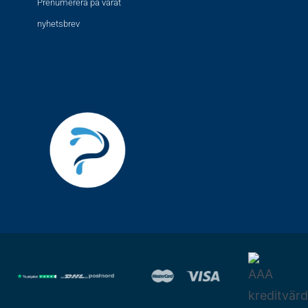
Prenumerera på vårat
nyhetsbrev