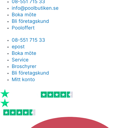
08-551 715 33
info@poolbutiken.se
Boka möte
Bli företagskund
Pooloffert
08-551 715 33
epost
Boka möte
Service
Broschyrer
Bli företagskund
Mitt konto