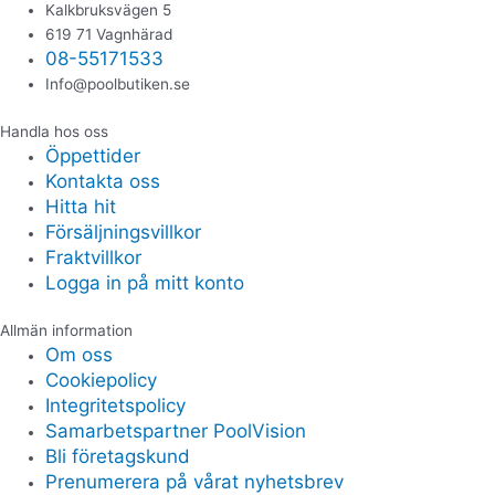
Kalkbruksvägen 5
619 71 Vagnhärad
08-55171533
Info@poolbutiken.se
Handla hos oss
Öppettider
Kontakta oss
Hitta hit
Försäljningsvillkor
Fraktvillkor
Logga in på mitt konto
Allmän information
Om oss
Cookiepolicy
Integritetspolicy
Samarbetspartner PoolVision
Bli företagskund
Prenumerera på vårat nyhetsbrev