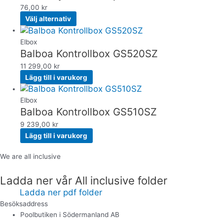
76,00
kr
Välj alternativ
Elbox
Balboa Kontrollbox GS520SZ
11 299,00
kr
Lägg till i varukorg
Elbox
Balboa Kontrollbox GS510SZ
9 239,00
kr
Lägg till i varukorg
We are all inclusive
Ladda ner vår All inclusive folder
Ladda ner pdf folder
Besöksaddress
Poolbutiken i Södermanland AB