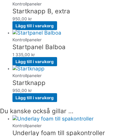
Kontrollpaneler
Startknapp B, extra
950,00
kr
Lägg till i varukorg
Kontrollpaneler
Startpanel Balboa
1 335,00
kr
Lägg till i varukorg
Kontrollpaneler
Startknapp
950,00
kr
Lägg till i varukorg
Du kanske också gillar …
Kontrollpaneler
Underlay foam till spakontroller