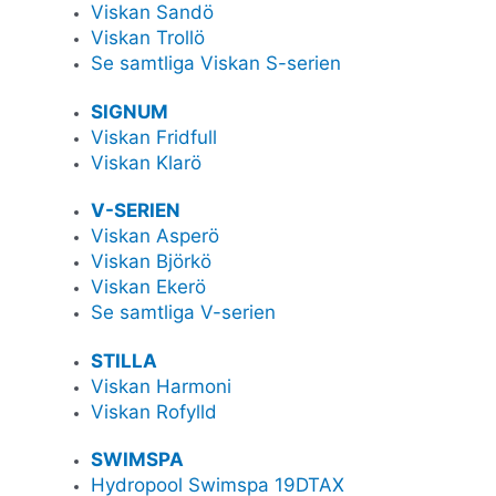
Viskan Sandö
Viskan Trollö
Se samtliga Viskan S-serien
SIGNUM
Viskan Fridfull
Viskan Klarö
V-SERIEN
Viskan Asperö
Viskan Björkö
Viskan Ekerö
Se samtliga V-serien
STILLA
Viskan Harmoni
Viskan Rofylld
SWIMSPA
Hydropool Swimspa 19DTAX