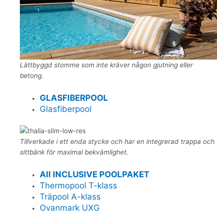
Lättbyggd stomme som inte kräver någon gjutning eller
betong.
GLASFIBERPOOL
Glasfiberpool
Tillverkade i ett enda stycke och har en integrerad trappa och
sittbänk för maximal bekvämlighet.
All INCLUSIVE POOLPAKET
Thermopool T-klass
Träpool A-klass
Ovanmark UXG