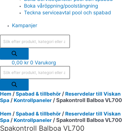
Boka våröppning/poolstängning
Teckna serviceavtal pool och spabad
Kampanjer
0,00
kr
0
Varukorg
/
/
Hem
Spabad & tillbehör
Reservdelar till Viskan
/
/ Spakontroll Balboa VL700
Spa
Kontrollpaneler
/
/
Hem
Spabad & tillbehör
Reservdelar till Viskan
/
/ Spakontroll Balboa VL700
Spa
Kontrollpaneler
Spakontroll Balboa VL700