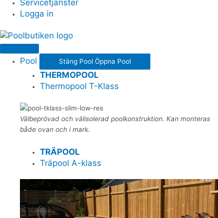
Servicetjänster
Logga in
Pool
Stäng Pool
Öppna Pool
THERMOPOOL
Thermopool T-Klass
Välbeprövad och välisolerad poolkonstruktion. Kan monteras
både ovan och i mark.
TRÄPOOL
Träpool A-klass