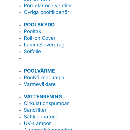
Rördelar och ventiler
Övriga pooltillbehör
POOLSKYDD
Pooltak
Roll-on Cover
Lammellöverdrag
Solfolie
POOLVÄRME
Poolvärmepumpar
Värmeväxlare
VATTENRENING
Cirkulationspumpar
Sandfilter
Saltklorinatorer
UV-Lampor