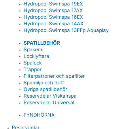
Hydropool Swimspa 19EX
Hydropool Swimspa 17AX
Hydropool Swimspa 16EX
Hydropool Swimspa 14AX
Hydropool Swimspa 13FFp Aquaplay
SPATILLBEHÖR
Spakemi
Locklyftare
Spalock
Trappor
Filterpatroner och spafilter
Spamiljö och doft
Övriga spatillbehör
Reservdelar Viskanspa
Reservdelar Universal
FYNDHÖRNA
Reservdelar