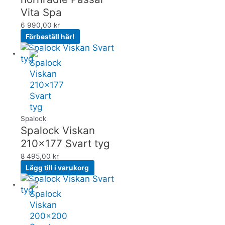
Vita Spa
6 990,00
kr
Förbeställ här!
Spalock
Spalock Viskan
210×177 Svart tyg
8 495,00
kr
Lägg till i varukorg