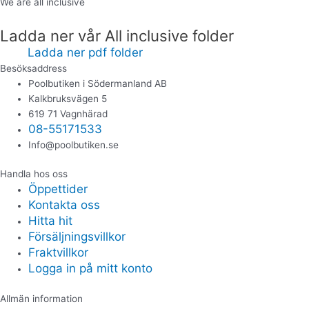
We are all inclusive
Ladda ner vår All inclusive folder
Ladda ner pdf folder
Besöksaddress
Poolbutiken i Södermanland AB
Kalkbruksvägen 5
619 71 Vagnhärad
08-55171533
Info@poolbutiken.se
Handla hos oss
Öppettider
Kontakta oss
Hitta hit
Försäljningsvillkor
Fraktvillkor
Logga in på mitt konto
Allmän information