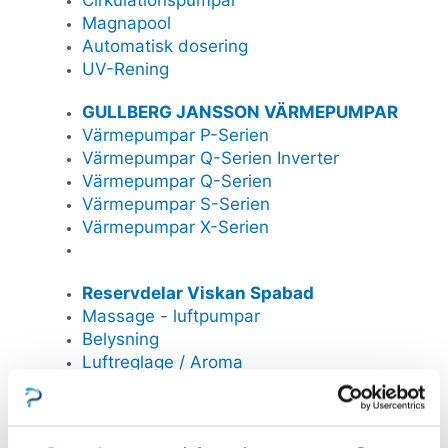
Magnapool
Automatisk dosering
UV-Rening
GULLBERG JANSSON VÄRMEPUMPAR
Värmepumpar P-Serien
Värmepumpar Q-Serien Inverter
Värmepumpar Q-Serien
Värmepumpar S-Serien
Värmepumpar X-Serien
Reservdelar Viskan Spabad
Massage - luftpumpar
Belysning
Luftreglage / Aroma
Kontrollpaneler
IR-öga
Vattenfall