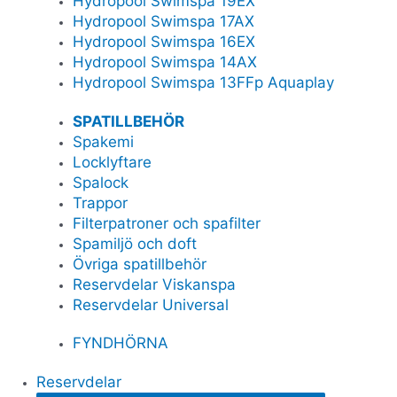
Hydropool Swimspa 19EX
Hydropool Swimspa 17AX
Hydropool Swimspa 16EX
Hydropool Swimspa 14AX
Hydropool Swimspa 13FFp Aquaplay
SPATILLBEHÖR
Spakemi
Locklyftare
Spalock
Trappor
Filterpatroner och spafilter
Spamiljö och doft
Övriga spatillbehör
Reservdelar Viskanspa
Reservdelar Universal
FYNDHÖRNA
Reservdelar