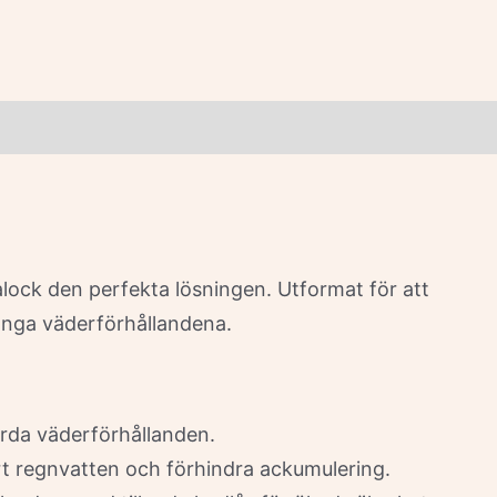
alock den perfekta lösningen. Utformat för att
ränga väderförhållandena.
hårda väderförhållanden.
ort regnvatten och förhindra ackumulering.