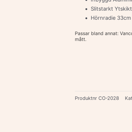
Slitstarkt Ytskikt
Hörnradie 33cm
Passar bland annat: Van
mått.
Produktnr
CO-2028
Ka