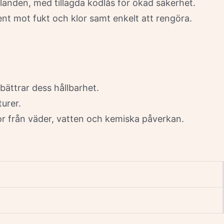
landen, med tillagda kodlås för ökad säkerhet.
ent mot fukt och klor samt enkelt att rengöra.
bättrar dess hållbarhet.
turer.
or från väder, vatten och kemiska påverkan.