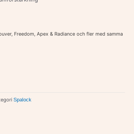
couver, Freedom, Apex & Radiance och fler med samma
tegori
Spalock