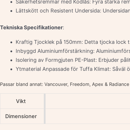
Säkerhetsremmar med Kodlås: Fyra starka remma
Lättskött och Resistent Undersida: Undersidan 
Tekniska Specifikationer
:
Kraftig Tjocklek på 150mm: Detta tjocka lock t
Inbyggd Aluminiumförstärkning: Aluminiumförstä
Isolering av Formgjuten PE-Plast: Erbjuder pålit
Ytmaterial Anpassade för Tuffa Klimat: Såväl 
Passar bland annat: Vancouver, Freedom, Apex & Radiance
Vikt
Dimensioner