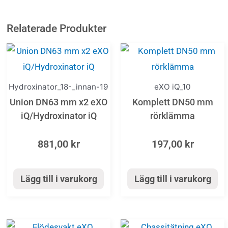
Relaterade Produkter
Hydroxinator_18-_innan-19
eXO iQ_10
Union DN63 mm x2 eXO
Komplett DN50 mm
iQ/Hydroxinator iQ
rörklämma
881,00
kr
197,00
kr
Lägg till i varukorg
Lägg till i varukorg