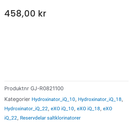
458,00
kr
Produktnr
GJ-R0821100
Kategorier
,
,
Hydroxinator_iQ_10
Hydroxinator_iQ_18
,
,
,
Hydroxinator_iQ_22
eXO iQ_10
eXO iQ_18
eXO
,
iQ_22
Reservdelar saltklorinatorer