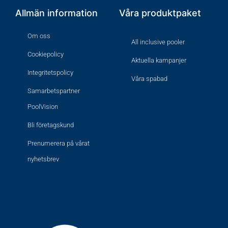
Allmän information
Våra produktpaket
Om oss
All inclusive pooler
Cookiepolicy
Aktuella kampanjer
Integritetspolicy
Våra spabad
Samarbetspartner
PoolVision
Bli företagskund
Prenumerera på vårat
nyhetsbrev