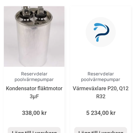
Reservdelar
Reservdelar
poolvärmepumpar
poolvärmepumpar
Kondensator fläktmotor
Värmeväxlare P20, Q12
3µF
R32
338,00
kr
5 234,00
kr