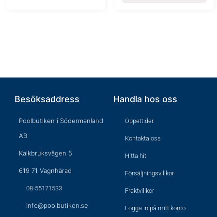
Besöksaddress
Handla hos oss
Poolbutiken i Södermanland
Öppettider
AB
Kontakta oss
Kalkbruksvägen 5
Hitta hit
619 71 Vagnhärad
Försäljningsvillkor
08-55171533
Fraktvillkor
Info@poolbutiken.se
Logga in på mitt konto