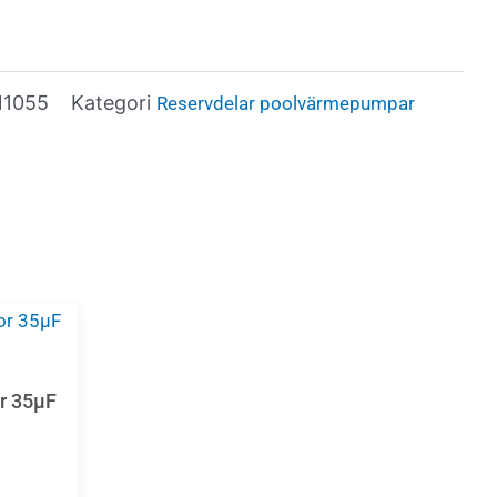
11055
Kategori
Reservdelar poolvärmepumpar
r 35µF