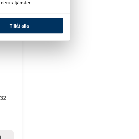
deras tjänster.
Tillåt alla
R32
g