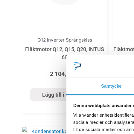
Q12 inverter Sprängskiss
Fläktmotor Q12, Q15, Q20, INTUS
Fläktmo
60
& Q30
2 104,00
kr
Samtycke
Lägg till i varukorg
Denna webbplats använder 
Vi använder enhetsidentifierar
sociala medier och analysera 
till de sociala medier och a