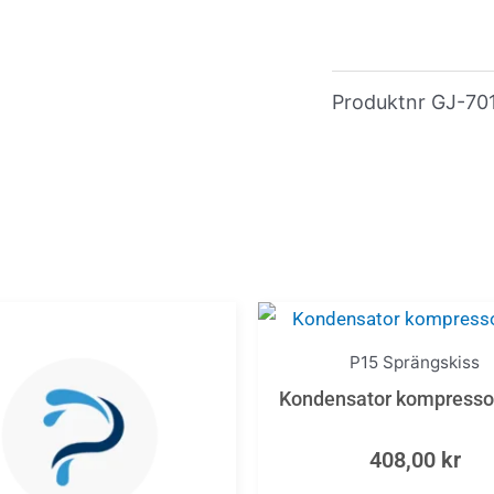
Produktnr
GJ-70
P15 Sprängskiss
Kondensator kompresso
408,00
kr