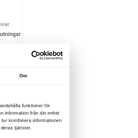
torer
lutningar
g
Om
andahålla funktioner för
n information från din enhet
 tur kombinera informationen
deras tjänster.