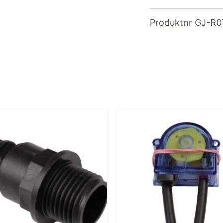
Produktnr
GJ-R0