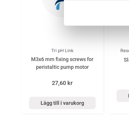
Tri pH Link
Rese
M3x6 mm fixing screws for
Sl
peristaltic pump motor
27,60
kr
Lägg till i varukorg