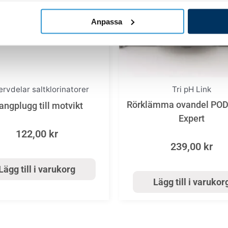
Anpassa
rvdelar saltklorinatorer
Tri pH Link
Rörklämma ovandel POD-
angplugg till motvikt
Expert
122,00
kr
239,00
kr
Lägg till i varukorg
Lägg till i varukor