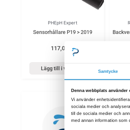
PHE­pH Expert
R
Sensorhållare P19 > 2019
Backven
117,00
kr
Lägg till i varukorg
Samtycke
Denna webbplats använder 
Vi använder enhetsidentifierar
sociala medier och analysera 
till de sociala medier och a
med annan information som du 