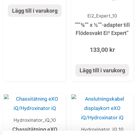
Lägg till i varukorg
Ei2_Expert_10
”””¾”” x ½””-adapter till
Flödesvakt Ei² Expert”
133,00
kr
Lägg till i varukorg
Hydroxinator_iQ_10
Chassitätning eXO
Hydroxinator_iQ_10