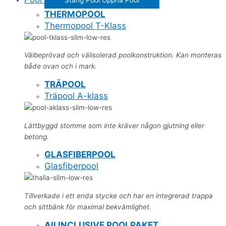
THERMOPOOL
Thermopool T-Klass
Välbeprövad och välisolerad poolkonstruktion. Kan monteras
både ovan och i mark.
TRÄPOOL
Träpool A-klass
Lättbyggd stomme som inte kräver någon gjutning eller
betong.
GLASFIBERPOOL
Glasfiberpool
Tillverkade i ett enda stycke och har en integrerad trappa
och sittbänk för maximal bekvämlighet.
All INCLUSIVE POOLPAKET