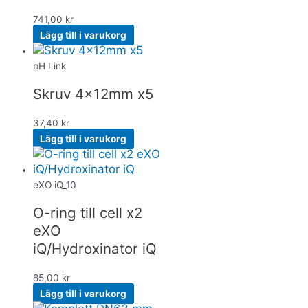
741,00
kr
Lägg till i varukorg
pH Link
Skruv 4x12mm x5
37,40
kr
Lägg till i varukorg
eXO iQ_10
O-ring till cell x2
eXO
iQ/Hydroxinator iQ
85,00
kr
Lägg till i varukorg