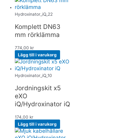
Hydroxinator_iQ_22
Komplett DN63
mm rörklämma
774,00
kr
Lägg till i varukorg
Hydroxinator_iQ_10
Jordningskit x5
eXO
iQ/Hydroxinator iQ
174,00
kr
Lägg till i varukorg