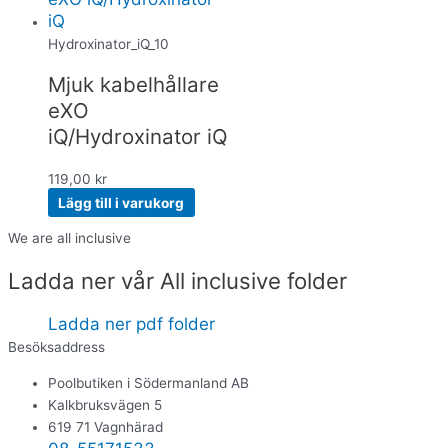
Hydroxinator_iQ_10
Mjuk kabelhållare
eXO
iQ/Hydroxinator iQ
119,00
kr
Lägg till i varukorg
We are all inclusive
Ladda ner vår All inclusive folder
Ladda ner pdf folder
Besöksaddress
Poolbutiken i Södermanland AB
Kalkbruksvägen 5
619 71 Vagnhärad